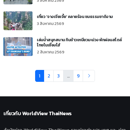
3 สิงหาคม 2569
เที่ยว ‘จางเจียเจี้ย’ คลายร้อน ชมธรรมชาติงาม
3 สิงหาคม 2569
เล่นน้ำสนุกสนาน กินข้าวเหนียวมะม่วง พักผ่อนสไตล์
ไทยในเซี่ยงไฮ้
2 สิงหาคม 2569
1
2
3
...
9
เกี่ยวกับ
WorldView ThaiNews