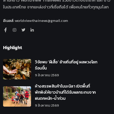
สำนักข่าว WorldView ThaiNews รวมข่าวต่างประเทศ และ ข่าว
ในประเทศไทย จากแหล่งข่าวที่เชื่อถือได้ เพื่อคนไทยทั่วทุกมุมโลก
อีเมลล์
:
worldviewthainews@gmail.com
Highlight
วิจัยพบ ‘ผีเสื้อ’ ย้ายถิ่นที่อยู่ ผลพวงโลก
ร้อนขึ้น
9 สิงหาคม 2569
ห้างสรรพสินค้าในมะนิลา เปิดพื้นที่
พักพิงให้ชาวบ้านที่ได้รับผลกระทบจาก
ฝนตกหนัก-น้ำท่วม
9 สิงหาคม 2569