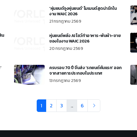
‘หุ่นยนต์จูงหุ่นยนต์’ โมเมนต์สุดน่ารักใน
งาน WAIC 2026
21 กรกฎาคม 2569
สิน
หุ่นยนต์พลัง AI โชว์ทำอาหาร-พับผ้า-ขาย
ของในงาน WAIC 2026
20 กรกฎาคม 2569
’
ครบรอบ 70 ปี จีนส่ง ‘รถยนต์คันแรก’ ออก
จากสายการประกอบในประเทศ
13 กรกฎาคม 2569
1
2
3
...
6