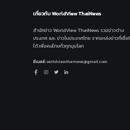
เกี่ยวกับ
WorldView ThaiNews
สำนักข่าว WorldView ThaiNews รวมข่าวต่าง
ประเทศ และ ข่าวในประเทศไทย จากแหล่งข่าวที่เชื่อถ
ได้ เพื่อคนไทยทั่วทุกมุมโลก
อีเมลล์
:
worldviewthainews@gmail.com