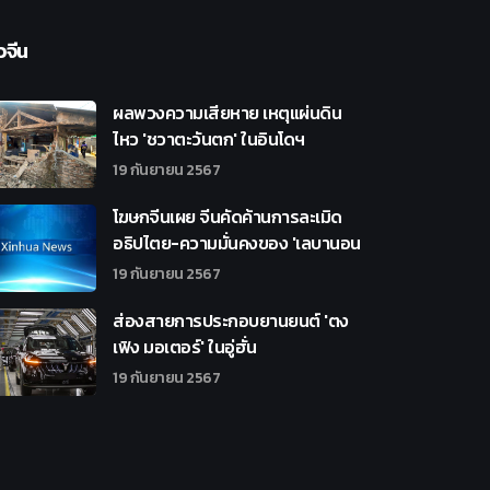
วจีน
ผลพวงความเสียหาย เหตุแผ่นดิน
ไหว 'ชวาตะวันตก' ในอินโดฯ
19 กันยายน 2567
โฆษกจีนเผย จีนคัดค้านการละเมิด
อธิปไตย-ความมั่นคงของ 'เลบานอน
19 กันยายน 2567
ส่องสายการประกอบยานยนต์ 'ตง
เฟิง มอเตอร์' ในอู่ฮั่น
19 กันยายน 2567