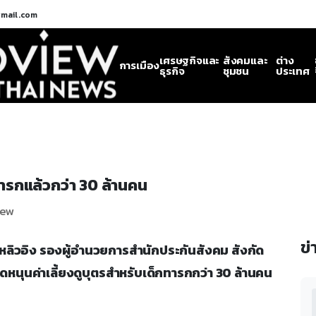
gmail.com
เศรษฐกิจและ
สังคมและ
ต่าง
การเมือง
ธุรกิจ
ชุมชน
ประเทศ
กทารกแล้วกว่า 30 ล้านคน
View
ข่
.ค.) หลิวอิง รองผู้อำนวยการสำนักประกันสังคม สังกัด
ดหนุนค่าเลี้ยงดูบุตรสำหรับเด็กทารกกว่า 30 ล้านคน