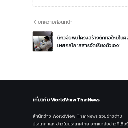
บทความก่อนหน้า
นักวิจัยพบโครงสร้างถักทอใหม่ในผล
เผยกลไก ‘สสารจัดเรียงตัวเอง’
เกี่ยวกับ
WorldView ThaiNews
สำนักข่าว WorldView ThaiNews รวมข่าวต่าง
ประเทศ และ ข่าวในประเทศไทย จากแหล่งข่าวที่เชื่อถ