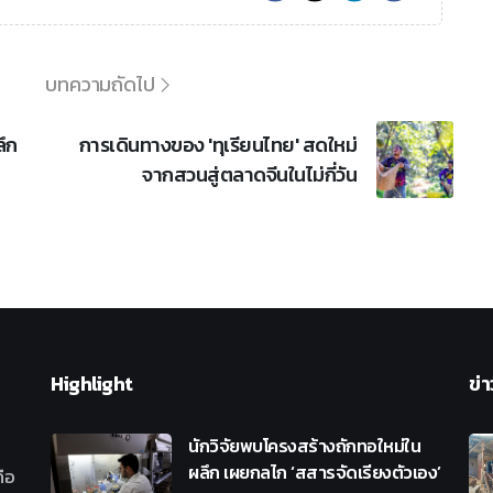
บทความถัดไป
ึก
การเดินทางของ 'ทุเรียนไทย' สดใหม่
จากสวนสู่ตลาดจีนในไม่กี่วัน
Highlight
ข่า
นักวิจัยพบโครงสร้างถักทอใหม่ใน
ผลึก เผยกลไก ‘สสารจัดเรียงตัวเอง’
ือ