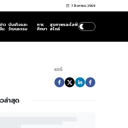
7 สิงหาคม 2569
ข่าว
บันเทิงและ
การ
สุขภาพและไลฟ์
จีน
วัฒนธรรม
ศึกษา
สไตล์
แชร์:
าวล่าสุด