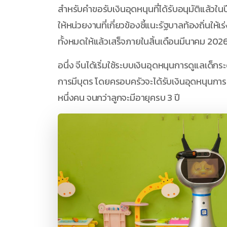
สำหรับคำขอรับเงินอุดหนุนที่ได้รับอนุมัติแล้วใน
ให้หน่วยงานที่เกี่ยวข้องชี้แนะรัฐบาลท้องถิ่นให้เ
ทั้งหมดให้แล้วเสร็จภายในสิ้นเดือนมีนาคม 202
อนึ่ง จีนได้เริ่มใช้ระบบเงินอุดหนุนการดูแลเด็ก
การมีบุตร โดยครอบครัวจะได้รับเงินอุดหนุนกา
หนึ่งคน จนกว่าลูกจะมีอายุครบ 3 ปี